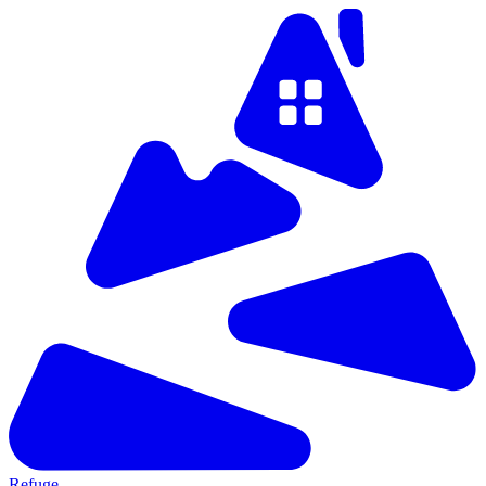
Refuge