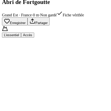
Abri de Fortgoutte
Grand Est · France
·
0
m
·
Non gardé
Fiche vérifiée
Enregistrer
Partager
L'essentiel
Accès