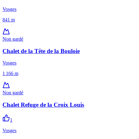
Vosges
841
m
Non gardé
Chalet de la Tête de la Bouloie
Vosges
1 166
m
Non gardé
Chalet Refuge de la Croix Louis
1
Vosges