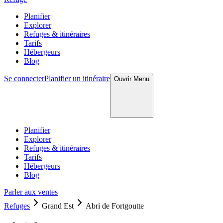
Planifier
Explorer
Refuges & itinéraires
Tarifs
Hébergeurs
Blog
Se connecter
Planifier un itinéraire
Ouvrir
Menu
Planifier
Explorer
Refuges & itinéraires
Tarifs
Hébergeurs
Blog
Parler aux ventes
Refuges
Grand Est
Abri de Fortgoutte