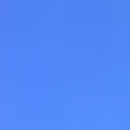
Refuge