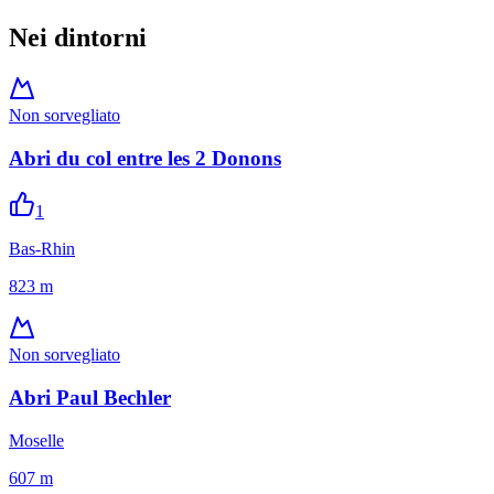
Nei dintorni
Non sorvegliato
Abri du col entre les 2 Donons
1
Bas-Rhin
823
m
Non sorvegliato
Abri Paul Bechler
Moselle
607
m