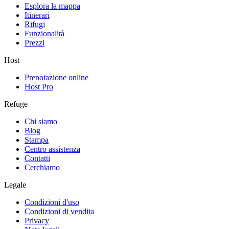
Esplora la mappa
Itinerari
Rifugi
Funzionalità
Prezzi
Host
Prenotazione online
Host Pro
Refuge
Chi siamo
Blog
Stampa
Centro assistenza
Contatti
Cerchiamo
Legale
Condizioni d'uso
Condizioni di vendita
Privacy