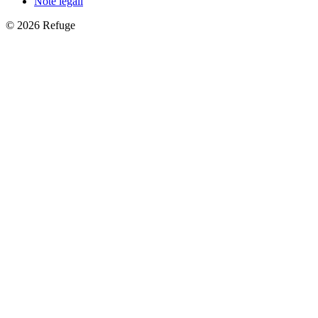
Note legali
©
2026
Refuge