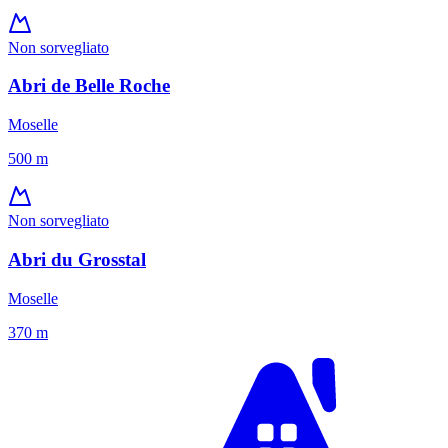
Non sorvegliato
Abri de Belle Roche
Moselle
500
m
Non sorvegliato
Abri du Grosstal
Moselle
370
m