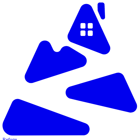
Refuge