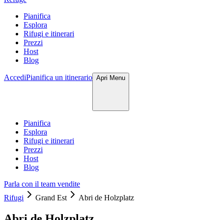
Pianifica
Esplora
Rifugi e itinerari
Prezzi
Host
Blog
Accedi
Pianifica un itinerario
Apri
Menu
Pianifica
Esplora
Rifugi e itinerari
Prezzi
Host
Blog
Parla con il team vendite
Rifugi
Grand Est
Abri de Holzplatz
Abri de Holzplatz