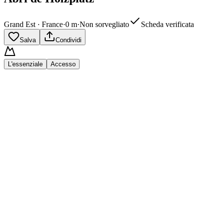
Grand Est · France
·
0
m
·
Non sorvegliato
Scheda verificata
Salva
Condividi
L'essenziale
Accesso