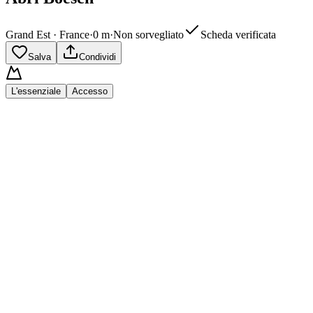
Grand Est · France
·
0
m
·
Non sorvegliato
Scheda verificata
Salva
Condividi
L'essenziale
Accesso