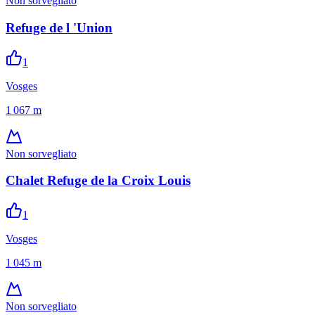
Non sorvegliato
Refuge de l 'Union
1
Vosges
1 067
m
Non sorvegliato
Chalet Refuge de la Croix Louis
1
Vosges
1 045
m
Non sorvegliato