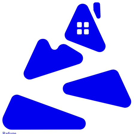
Refuge