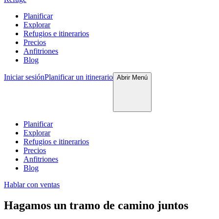
Planificar
Explorar
Refugios e itinerarios
Precios
Anfitriones
Blog
Iniciar sesión
Planificar un itinerario
Abrir
Menú
Planificar
Explorar
Refugios e itinerarios
Precios
Anfitriones
Blog
Hablar con ventas
Hagamos un tramo de camino juntos