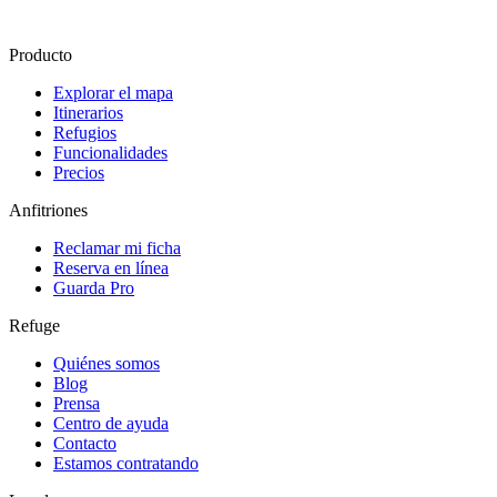
Producto
Explorar el mapa
Itinerarios
Refugios
Funcionalidades
Precios
Anfitriones
Reclamar mi ficha
Reserva en línea
Guarda Pro
Refuge
Quiénes somos
Blog
Prensa
Centro de ayuda
Contacto
Estamos contratando