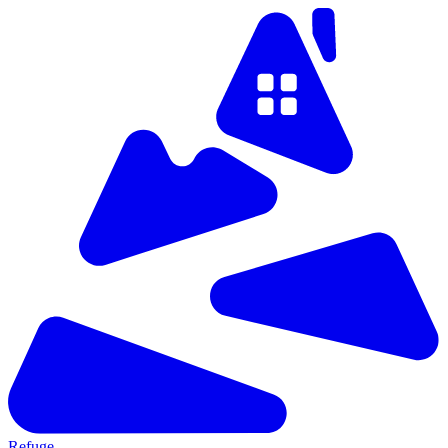
Refuge