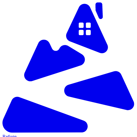
Refuge