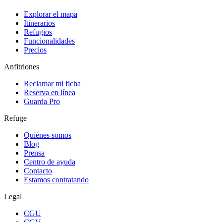
Explorar el mapa
Itinerarios
Refugios
Funcionalidades
Precios
Anfitriones
Reclamar mi ficha
Reserva en línea
Guarda Pro
Refuge
Quiénes somos
Blog
Prensa
Centro de ayuda
Contacto
Estamos contratando
Legal
CGU