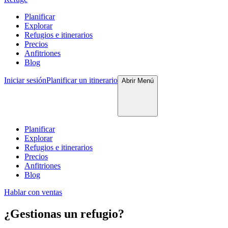
Planificar
Explorar
Refugios e itinerarios
Precios
Anfitriones
Blog
Iniciar sesión
Planificar un itinerario
Abrir
Menú
Planificar
Explorar
Refugios e itinerarios
Precios
Anfitriones
Blog
Hablar con ventas
¿Gestionas un refugio?