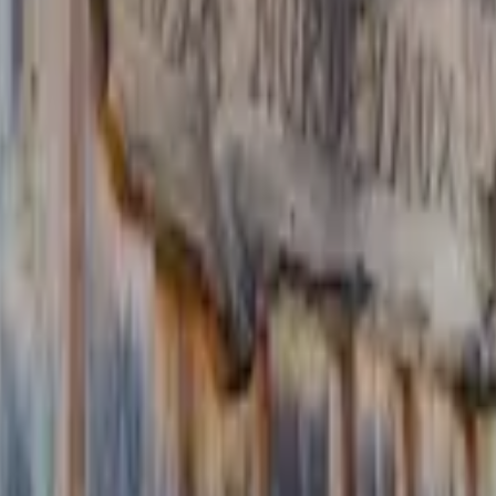
vier
Mars
Avril