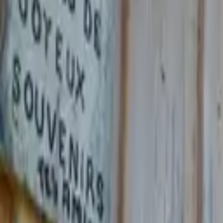
Refuge