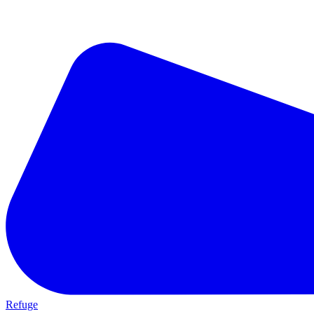
Refuge