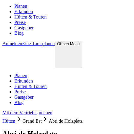
Planen
Erkunden
Hütten & Touren
Preise
Gastgeber
Blog
Anmelden
Eine Tour planen
Öffnen
Menü
Planen
Erkunden
Hütten & Touren
Preise
Gastgeber
Blog
Mit dem Vertrieb sprechen
Hütten
Grand Est
Abri de Holzplatz
Abri de Holzplatz