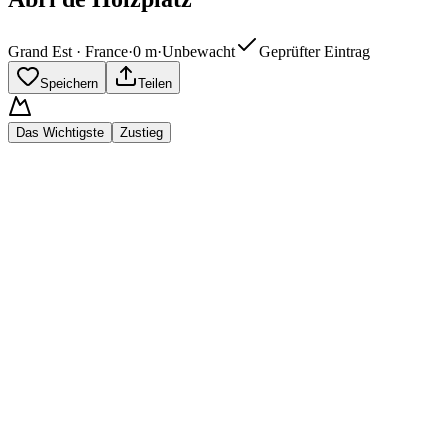
Grand Est · France
·
0
m
·
Unbewacht
Geprüfter Eintrag
Speichern
Teilen
Das Wichtigste
Zustieg