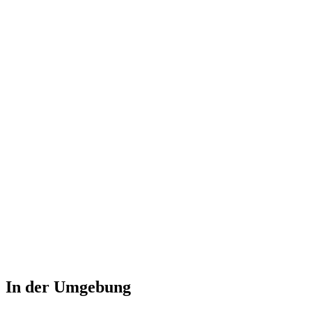
bois
eau courante
mur
Wann geöffnet
Juillet
Novembre
Décembre
Mai
Février
Octobre
Juin
Août
Septembre
Jan
Reservierung
:
In der Umgebung