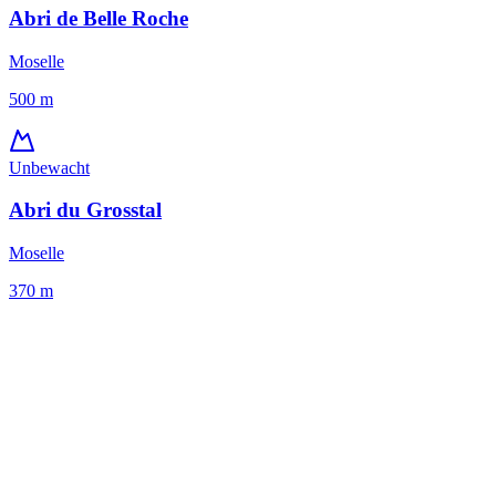
Abri de Belle Roche
Moselle
500
m
Unbewacht
Abri du Grosstal
Moselle
370
m