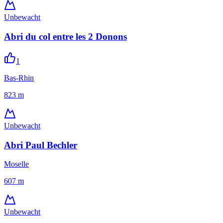
Unbewacht
Abri du col entre les 2 Donons
1
Bas-Rhin
823
m
Unbewacht
Abri Paul Bechler
Moselle
607
m
Unbewacht