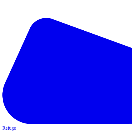
Refuge