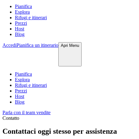
Pianifica
Esplora
Rifugi e itinerari
Prezzi
Host
Blog
Accedi
Pianifica un itinerario
Apri
Menu
Pianifica
Esplora
Rifugi e itinerari
Prezzi
Host
Blog
Parla con il team vendite
Contatto
Contattaci oggi stesso per assistenza