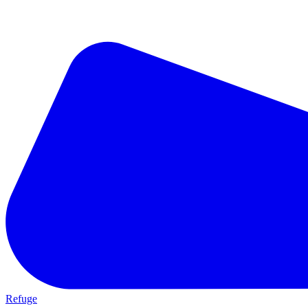
Refuge