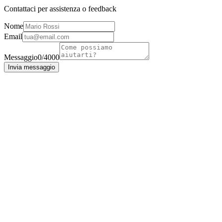
Contattaci per assistenza o feedback
Nome
Email
Messaggio
0
/
4000
Invia messaggio